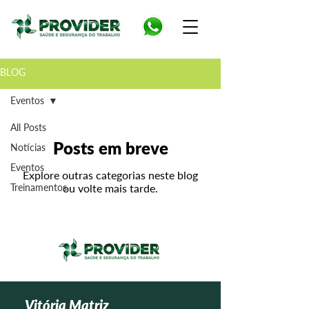
BLOG
Eventos
All Posts
Posts em breve
Notícias
Eventos
Explore outras categorias neste blog
Treinamentos
ou volte mais tarde.
Vitória Matriz