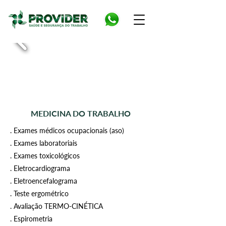
MEDICINA DO TRABALHO
. Exames médicos ocupacionais (aso)
. Exames laboratoriais
. E
xames toxicológicos
. Eletrocardiograma
. Eletroencefalograma
. Teste ergométrico
. Avaliação TERMO-CINÉTICA
. Espirometria